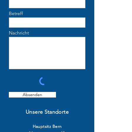
Betreff
Nachricht
Absenden
Unsere Standorte
Hauptsitz Bern