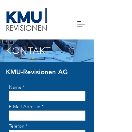
KONTAKT
KMU-Revisionen AG
Name
E-Mail-Adresse
Telefon